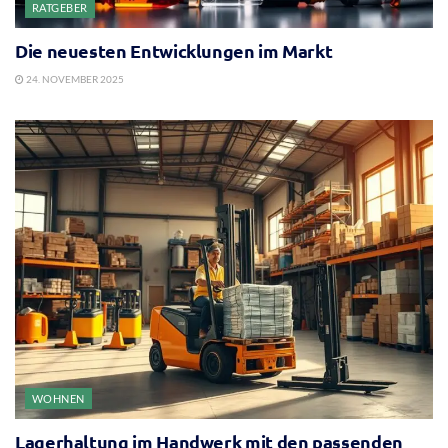
RATGEBER
Die neuesten Entwicklungen im Markt
24. NOVEMBER 2025
WOHNEN
Lagerhaltung im Handwerk mit den passenden