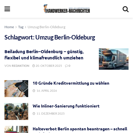
Home
Tag
Umzug Berlin-Oldeburg
Schlagwort:
Umzug Berlin-Oldeburg
Beiladung Berlin–Oldenburg – günstig,
flexibel und klimafreundlich umziehen
VON
REDAKTION
20. OKTOBER 2025
0
10 Gründe Kreditvermittlung zu wählen
16. APRIL 2026
Wie Inliner-Sanierung funktioniert
11. DEZEMBER 2025
Halteverbot Berlin spontan beantragen – schnell