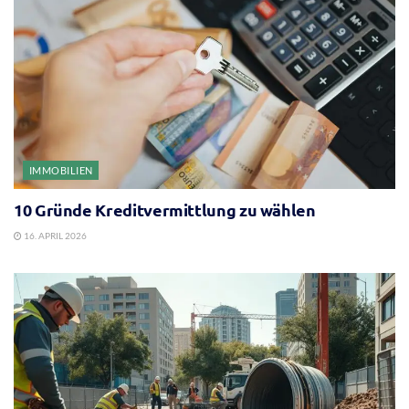
IMMOBILIEN
10 Gründe Kreditvermittlung zu wählen
16. APRIL 2026