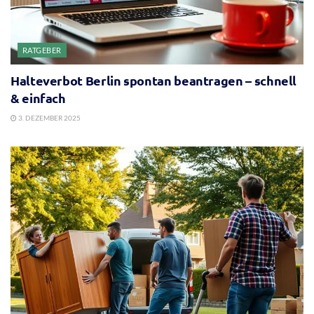
RATGEBER
Halteverbot Berlin spontan beantragen – schnell
& einfach
3. DEZEMBER 2025