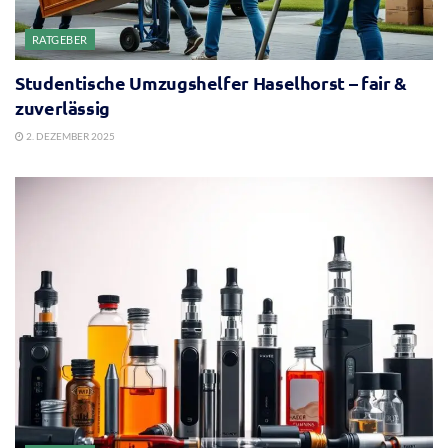
RATGEBER
Studentische Umzugshelfer Haselhorst – fair &
zuverlässig
2. DEZEMBER 2025